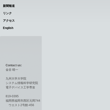
新聞報道
リンク
アクセス
English
Contact us:
金谷 晴一
九州大学大学院
システム情報科学研究院
電子デバイス工学専攻
819-0395
福岡県福岡市西区元岡744
ウエスト2号館-456