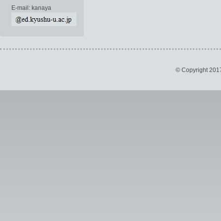
E-mail: kanaya
© Copyright 201