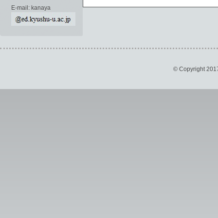
E-mail: kanaya
© Copyright 201